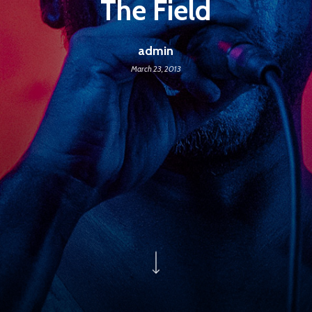
The Field
admin
March 23, 2013