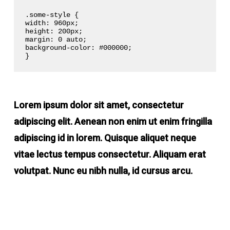
.some-style {
width: 960px;
height: 200px;
margin: 0 auto;
background-color: #000000;
}
Lorem ipsum dolor sit amet, consectetur
adipiscing elit. Aenean non enim ut enim fringilla
adipiscing id in lorem. Quisque aliquet neque
vitae lectus tempus consectetur. Aliquam erat
volutpat. Nunc eu nibh nulla, id cursus arcu.