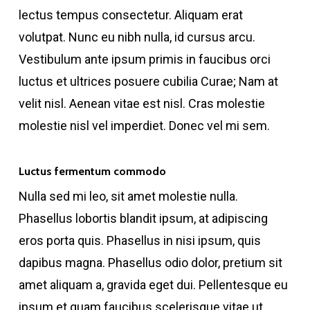
lectus tempus consectetur. Aliquam erat
volutpat. Nunc eu nibh nulla, id cursus arcu.
Vestibulum ante ipsum primis in faucibus orci
luctus et ultrices posuere cubilia Curae; Nam at
velit nisl. Aenean vitae est nisl. Cras molestie
molestie nisl vel imperdiet. Donec vel mi sem.
Luctus fermentum commodo
Nulla sed mi leo, sit amet molestie nulla.
Phasellus lobortis blandit ipsum, at adipiscing
eros porta quis. Phasellus in nisi ipsum, quis
dapibus magna. Phasellus odio dolor, pretium sit
amet aliquam a, gravida eget dui. Pellentesque eu
ipsum et quam faucibus scelerisque vitae ut