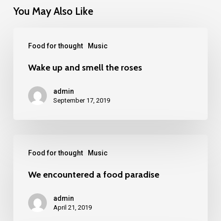
You May Also Like
Food for thought
Music
Wake up and smell the roses
admin
September 17, 2019
Food for thought
Music
We encountered a food paradise
admin
April 21, 2019