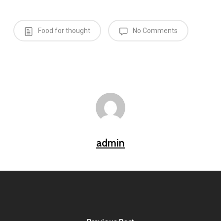
Food for thought
No Comments
admin