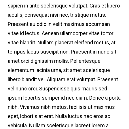
sapien in ante scelerisque volutpat. Cras et libero
iaculis, consequat nisi nec, tristique metus.
Praesent eu odio in velit maximus accumsan
vitae id lectus. Aenean ullamcorper vitae tortor
vitae blandit. Nullam placerat eleifend metus, at
tempus lacus suscipit non. Praesent in nunc sit
amet orci dignissim mollis. Pellentesque
elementum lacinia urna, sit amet scelerisque
libero blandit vel. Aliquam erat volutpat. Praesent
vel nunc orci. Suspendisse quis mauris sed
ipsum lobortis semper id nec diam. Donec a porta
nibh. Vivamus nibh metus, facilisis ut maximus
eget, lobortis at erat. Nulla luctus nec eros ac
vehicula. Nullam scelerisque laoreet lorem a