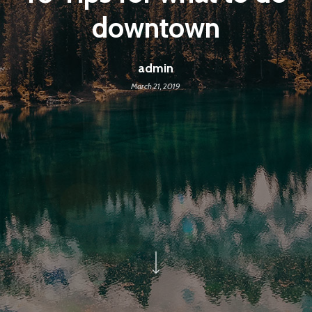
downtown
admin
March 21, 2019