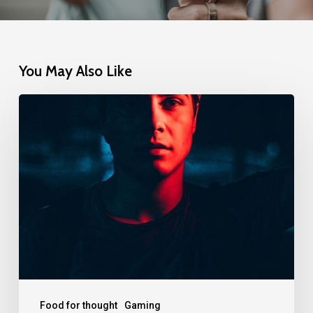
You May Also Like
Food for thought
Gaming