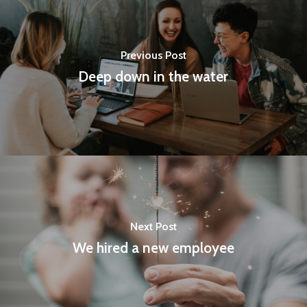
Previous Post
Deep down in the water
Next Post
We hired a new employee